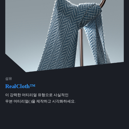
섬유
RealCloth™
이 강력한 머티리얼 유형으로 사실적인
우븐 머티리얼( )을 제작하고 시각화하세요.