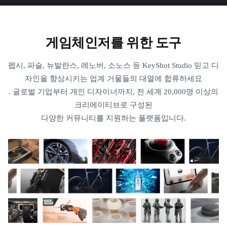
게임체인저를 위한 도구
펩시, 파슬, 뉴발란스, 레노버, 소노스 등 KeyShot Studio 믿고 디
자인을 향상시키는 업계 거물들의 대열에 합류하세요
. 글로벌 기업부터 개인 디자이너까지, 전 세계 20,000명 이상의
크리에이티브로 구성된
다양한 커뮤니티를 지원하는 플랫폼입니다.