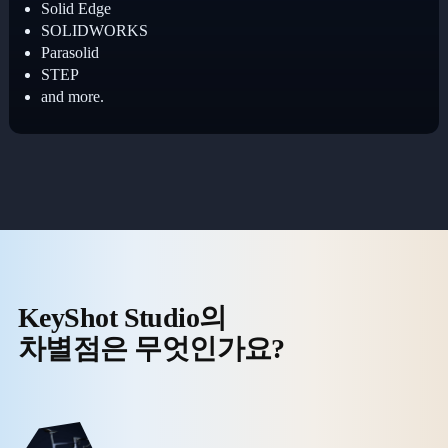
Solid Edge
SOLIDWORKS
Parasolid
STEP
and more.
KeyShot Studio의
차별점은 무엇인가요?