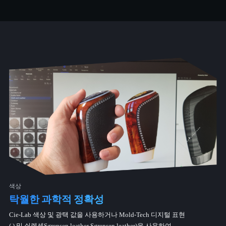
색상
탁월한 과학적 정확성
Cie-Lab 색상 및 광택 값을 사용하거나 Mold-Tech 디지털 표현
( ) 및 쇠렌센Sørensen leather Sørensen leather)을 사용하여