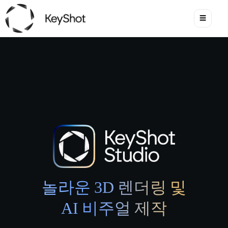
☰
놀라운 3D 렌더링 및
AI 비주얼 제작