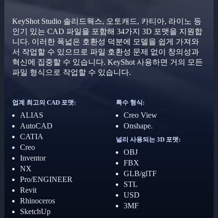
KeyShot Studio 솔리드웍스, 오토캐드, 카티아, 라이노 등
인기 있는 CAD 파일을 포함해 34가지 3D 포맷을 지원합
니다. 이러한 폭넓은 호환성 덕분에 모델을 쉽게 가져와
서 작업할 수 있으므로 파일 호환성 문제 없이 창의성과
혁신에 집중할 수 있습니다. KeyShot 사용하면 거의 모든
파일 형식으로 작업할 수 있습니다.
업계 최고의 CAD 포맷:
특수 형식:
ALIAS
Creo View
AutoCAD
Onshape.
CATIA
널리 사용되는 3D 포맷:
Creo
OBJ
Inventor
FBX
NX
GLB/glTF
Pro/ENGINEER
STL
Revit
USD
Rhinoceros
3MF
SketchUp