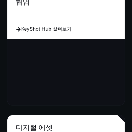
협업
KeyShot Hub 살펴보기
디지털 에셋