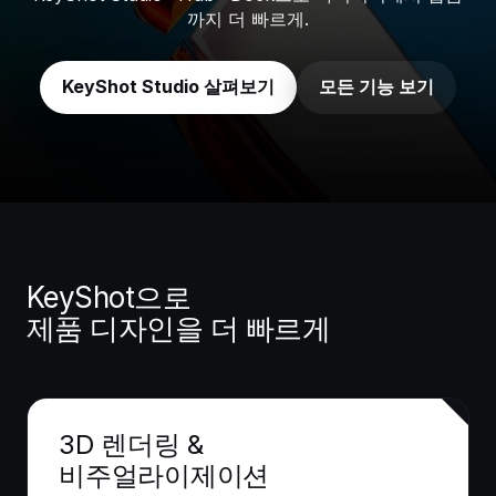
까지 더 빠르게.
KeyShot Studio 살펴보기
모든 기능 보기
KeyShot으로
제품 디자인을 더 빠르게
3D 렌더링 &
비주얼라이제이션