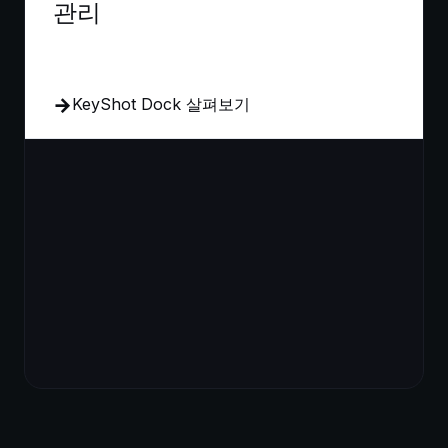
관리
KeyShot Dock 살펴보기