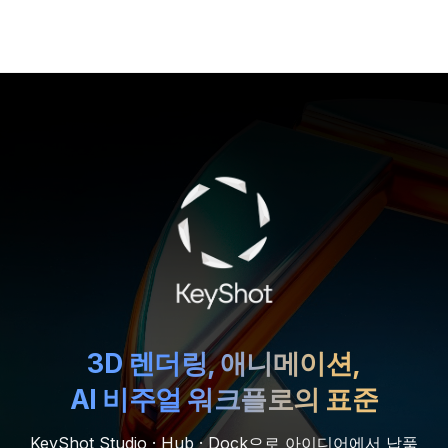
☰
3D 렌더링, 애니메이션,
AI 비주얼 워크플로의 표준
KeyShot Studio · Hub · Dock으로 아이디어에서 납품